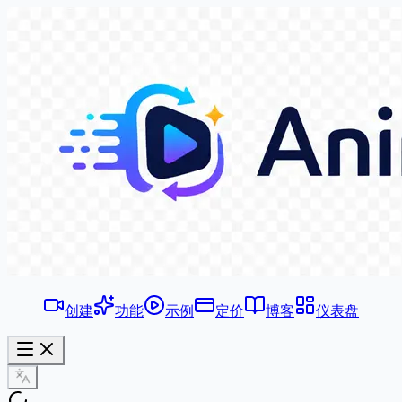
创建
功能
示例
定价
博客
仪表盘