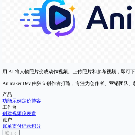
用 AI 将人物照片变成动作视频。上传照片和参考视频，即可下
Animaker Dev 由独立创作者打造，专注为创作者、营销团
产品
功能
示例
定价
博客
工作台
创建视频
仪表盘
账户
账单
支付记录
积分
中文