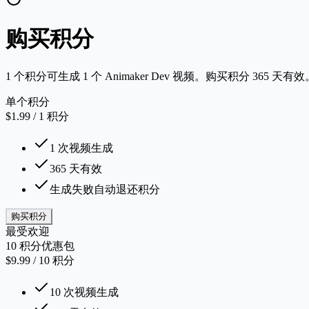
购买积分
1 个积分可生成 1 个 Animaker Dev 视频。购买积分 365 天有效
单个积分
$1.99
/
1
积分
1 次视频生成
365 天有效
生成失败自动退还积分
购买积分
最受欢迎
10 积分优惠包
$9.99
/
10
积分
10 次视频生成