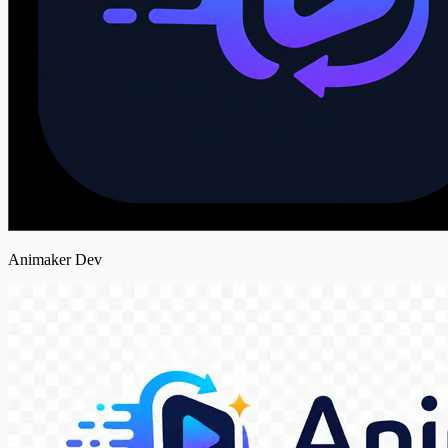
Animaker Dev