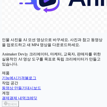
인물 사진을 AI 모션 영상으로 바꾸세요. 사진과 참고 동영상
을 업로드하고 새 MP4 영상을 다운로드하세요.
Animaker Dev는 크리에이터, 마케터, 교육자, 판매자를 위한
실용적인 AI 영상 도구를 목표로 독립 크리에이터가 만들고
있습니다.
제품
기능
예시
가격
블로그
작업 공간
동영상 만들기
대시보드
계정
결제
결제 내역
크레딧
한국어